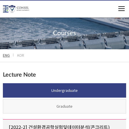
Courses
ENG
KOR
Lecture Note
Undergraduate
Graduate
[2022-2] 건설환경공학실험및데이터분석(콘크리트)