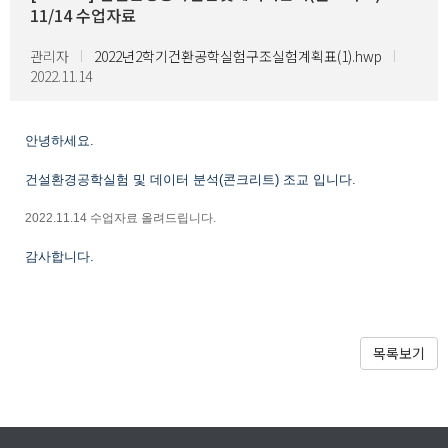
11/14 수업자료
관리자
2022년2학기건환공학실험구조실험계획표(1).hwp
2022.11.14
안녕하세요.
건설환경공학실험 및 데이터 분석(콘크리트) 조교 입니다.
2022.11.14 수업자료 올려드립니다.
감사합니다.
목록보기